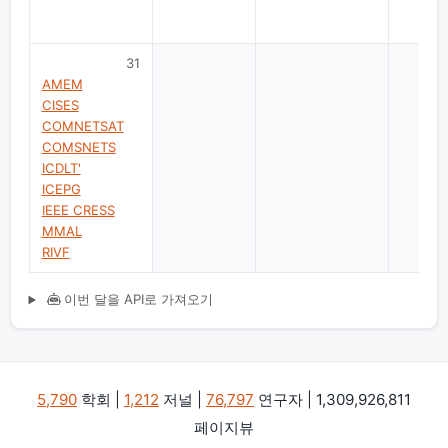
31
AMEM
CISES
COMNETSAT
COMSNETS
ICDLT'
ICEPG
IEEE CRESS
MMAL
RIVF
이번 달을 API로 가져오기
5,790
학회 |
1,212
저널 |
76,797
연구자 | 1,309,926,811
페이지뷰