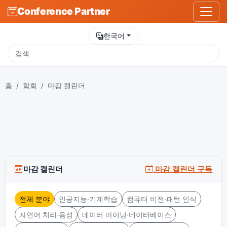
Conference Partner
한국어
홈
학회
마감 캘린더
마감 캘린더
마감 캘린더 구독
전체 분야
인공지능·기계학습
컴퓨터 비전·패턴 인식
자연어 처리·음성
데이터 마이닝·데이터베이스