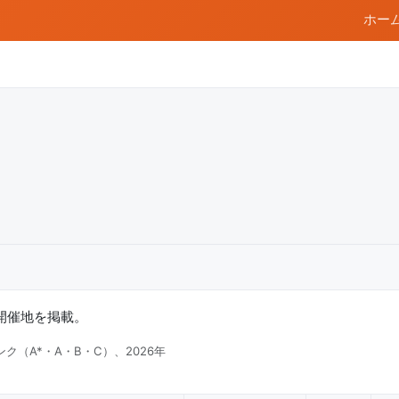
ホー
と開催地を掲載。
ク（A*・A・B・C）、2026年