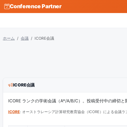
Conference Partner
ホーム
会議
ICORE会議
ICORE会議
ICORE ランクの学術会議（A*/A/B/C）。投稿受付中の締切
ICORE
: オーストラレーシア計算研究教育協会（ICORE）による会議ラン