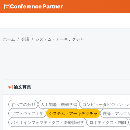
Conference Partner
ホーム
会議
システム・アーキテクチャ
論文募集
すべての分野
人工知能・機械学習
コンピュータビジョン・
ソフトウェア工学
システム・アーキテクチャ
理論・アルゴ
バイオインフォマティクス・医療情報学
ロボティクス・制御