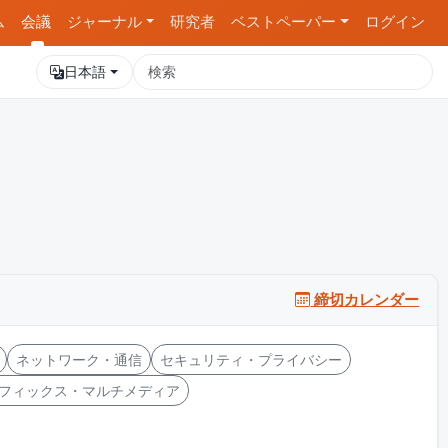
ム
会議
ジャーナル
研究者
ベストペーパー
ログイン
日本語
締切カレンダー
ネットワーク・通信
セキュリティ・プライバシー
フィックス・マルチメディア