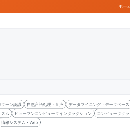
ホー
パターン認識
自然言語処理・音声
データマイニング・データベース
リズム
ヒューマンコンピュータインタラクション
コンピュータグラ
情報システム・Web