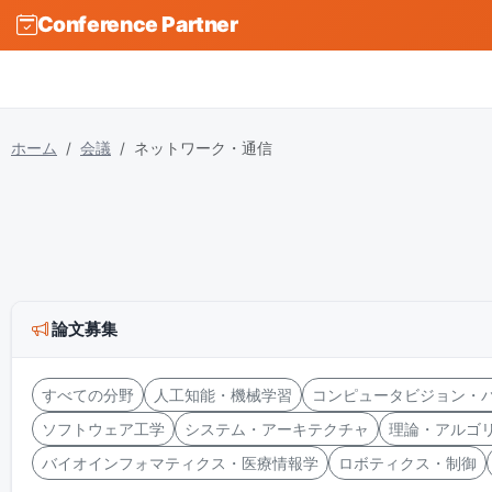
Conference Partner
ホーム
会議
ネットワーク・通信
論文募集
すべての分野
人工知能・機械学習
コンピュータビジョン・
ソフトウェア工学
システム・アーキテクチャ
理論・アルゴ
バイオインフォマティクス・医療情報学
ロボティクス・制御