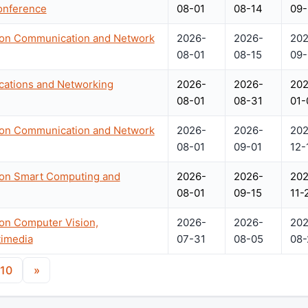
onference
08-01
08-14
09-
e on Communication and Network
2026-
2026-
202
08-01
08-15
09-
ations and Networking
2026-
2026-
202
08-01
08-31
01-
e on Communication and Network
2026-
2026-
202
08-01
09-01
12-
 on Smart Computing and
2026-
2026-
202
08-01
09-15
11-
 on Computer Vision,
2026-
2026-
202
imedia
07-31
08-05
08-
10
»