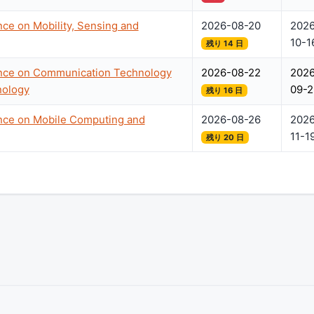
nce on Mobility, Sensing and
2026-08-20
2026
10-1
残り 14 日
ence on Communication Technology
2026-08-22
2026
nology
09-2
残り 16 日
ence on Mobile Computing and
2026-08-26
2026
11-1
残り 20 日