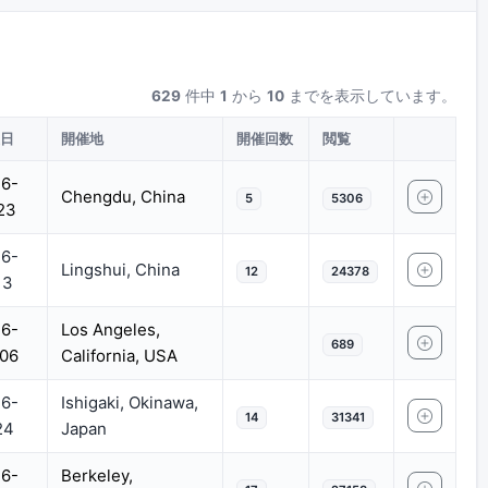
629
件中
1
から
10
までを表示しています。
催日
開催地
開催回数
閲覧
6-
Chengdu, China
5
5306
23
6-
Lingshui, China
12
24378
13
6-
Los Angeles,
689
06
California, USA
6-
Ishigaki, Okinawa,
14
31341
24
Japan
6-
Berkeley,