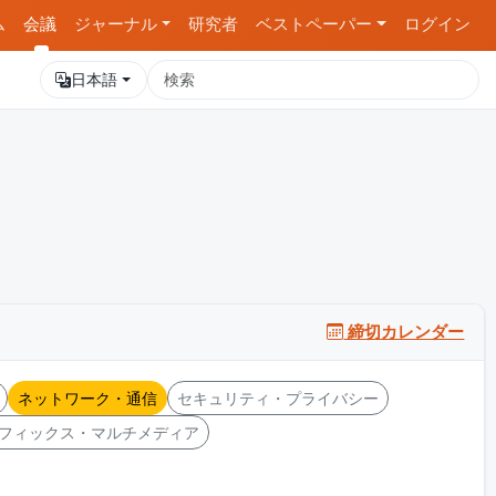
ム
会議
ジャーナル
研究者
ベストペーパー
ログイン
日本語
締切カレンダー
ネットワーク・通信
セキュリティ・プライバシー
フィックス・マルチメディア