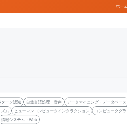
ホー
パターン認識
自然言語処理・音声
データマイニング・データベース
リズム
ヒューマンコンピュータインタラクション
コンピュータグラ
情報システム・Web