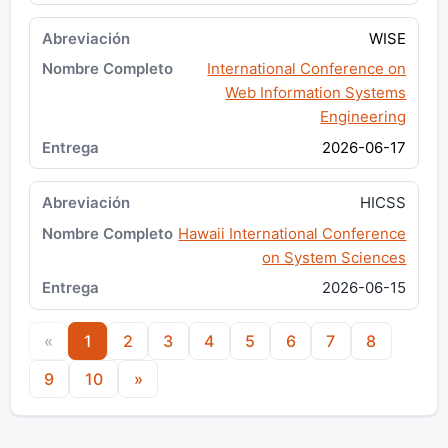
WISE
International Conference on
Web Information Systems
Engineering
2026-06-17
HICSS
Hawaii International Conference
on System Sciences
2026-06-15
«
1
2
3
4
5
6
7
8
9
10
»