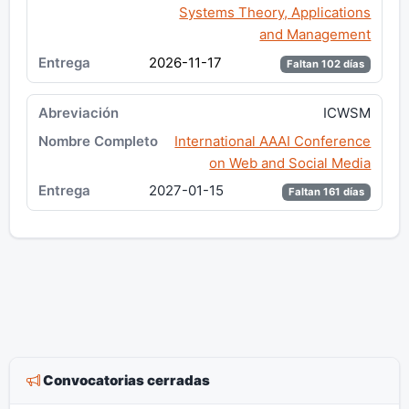
Systems Theory, Applications
and Management
2026-11-17
Faltan 102 días
ICWSM
International AAAI Conference
on Web and Social Media
2027-01-15
Faltan 161 días
Convocatorias cerradas