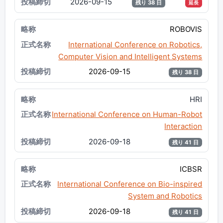
2026-09-15
残り 38 日
延長
ROBOVIS
International Conference on Robotics,
Computer Vision and Intelligent Systems
2026-09-15
残り 38 日
HRI
International Conference on Human-Robot
Interaction
2026-09-18
残り 41 日
ICBSR
International Conference on Bio-inspired
System and Robotics
2026-09-18
残り 41 日