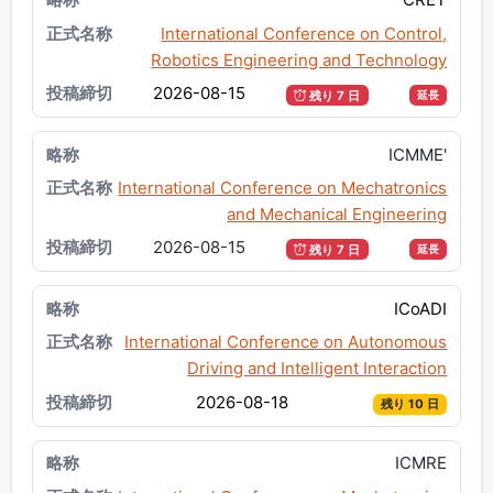
International Conference on Control,
Robotics Engineering and Technology
2026-08-15
残り 7 日
延長
ICMME'
International Conference on Mechatronics
and Mechanical Engineering
2026-08-15
残り 7 日
延長
ICoADI
International Conference on Autonomous
Driving and Intelligent Interaction
2026-08-18
残り 10 日
ICMRE