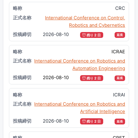
CRC
International Conference on Control,
Robotics and Cybernetics
2026-08-10
残り 2 日
延長
ICRAE
International Conference on Robotics and
Automation Engineering
2026-08-10
残り 2 日
延長
ICRAI
International Conference on Robotics and
Artificial Intelligence
2026-08-10
残り 2 日
延長
CRET