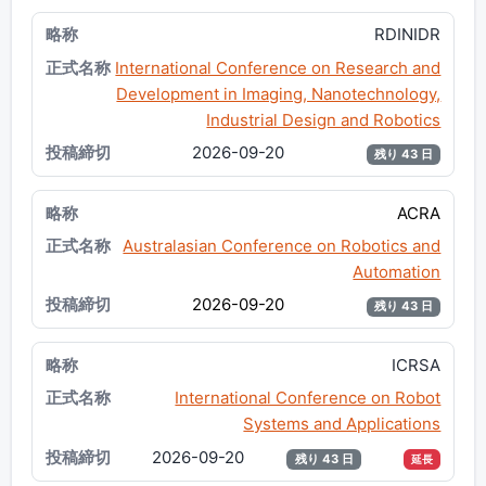
RDINIDR
International Conference on Research and
Development in Imaging, Nanotechnology,
Industrial Design and Robotics
2026-09-20
残り 43 日
ACRA
Australasian Conference on Robotics and
Automation
2026-09-20
残り 43 日
ICRSA
International Conference on Robot
Systems and Applications
2026-09-20
残り 43 日
延長