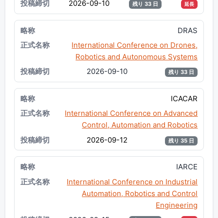
2026-09-10
残り 33 日
延長
DRAS
International Conference on Drones,
Robotics and Autonomous Systems
2026-09-10
残り 33 日
ICACAR
International Conference on Advanced
Control, Automation and Robotics
2026-09-12
残り 35 日
IARCE
International Conference on Industrial
Automation, Robotics and Control
Engineering