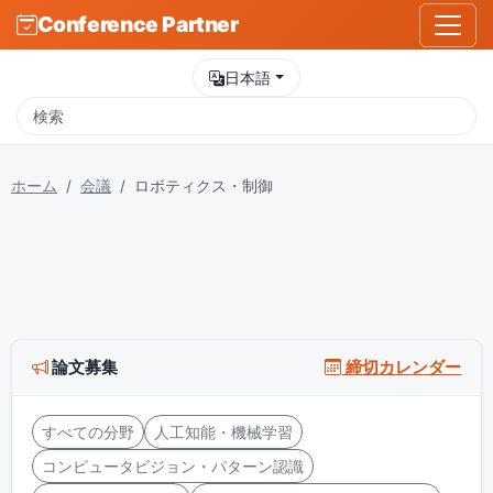
Conference Partner
日本語
ホーム
会議
ロボティクス・制御
論文募集
締切カレンダー
すべての分野
人工知能・機械学習
コンピュータビジョン・パターン認識