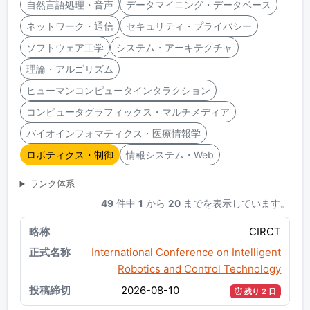
自然言語処理・音声
データマイニング・データベース
ネットワーク・通信
セキュリティ・プライバシー
ソフトウェア工学
システム・アーキテクチャ
理論・アルゴリズム
ヒューマンコンピュータインタラクション
コンピュータグラフィックス・マルチメディア
バイオインフォマティクス・医療情報学
ロボティクス・制御
情報システム・Web
ランク体系
49
件中
1
から
20
までを表示しています。
CIRCT
International Conference on Intelligent
Robotics and Control Technology
2026-08-10
残り 2 日