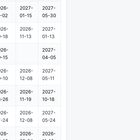
026-
2027-
2027-
-02
01-15
05-30
026-
2026-
2027-
-18
11-13
01-13
026-
2027-
-15
04-05
026-
2026-
2027-
-10
12-08
05-11
026-
2026-
2027-
8-26
11-19
10-18
026-
2026-
2027-
7-24
12-08
05-24
026-
2026-
2026-