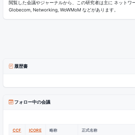
閲覧した会議やジャーナルから、この研究者は主に ネットワーク・
Globecom, Networking, WoWMoM などがあります。
履歴書
フォロー中の会議
CCF
ICORE
略称
正式名称