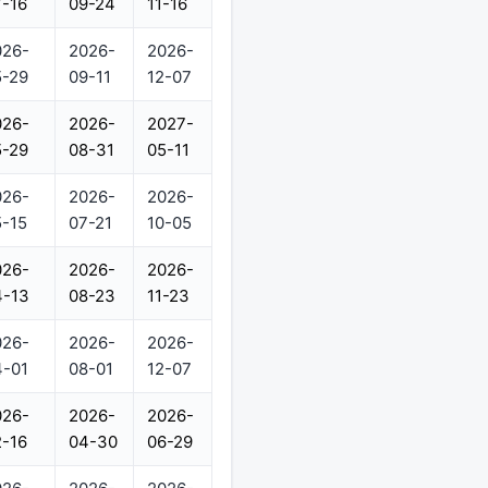
-16
09-24
11-16
026-
2026-
2026-
5-29
09-11
12-07
026-
2026-
2027-
5-29
08-31
05-11
026-
2026-
2026-
-15
07-21
10-05
026-
2026-
2026-
4-13
08-23
11-23
026-
2026-
2026-
4-01
08-01
12-07
026-
2026-
2026-
-16
04-30
06-29