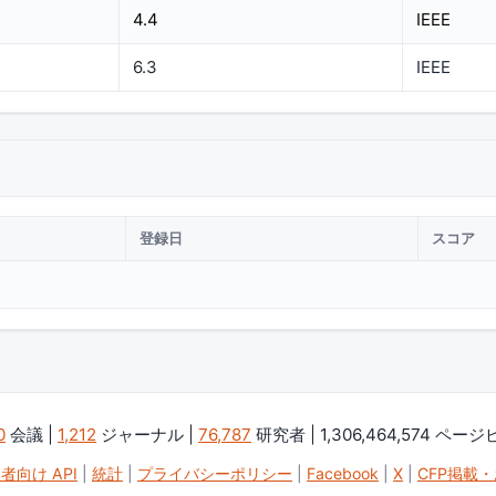
4.4
IEEE
6.3
IEEE
登録日
スコア
0
会議 |
1,212
ジャーナル |
76,787
研究者 | 1,306,464,574 ペー
者向け API
|
統計
|
プライバシーポリシー
|
Facebook
|
X
|
CFP掲載