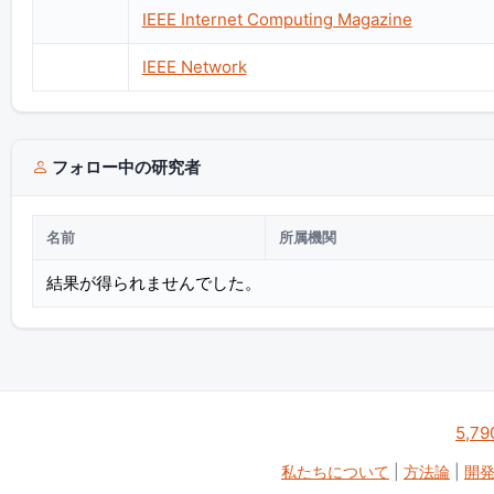
IEEE Internet Computing Magazine
IEEE Network
フォロー中の研究者
名前
所属機関
結果が得られませんでした。
5,79
私たちについて
|
方法論
|
開発