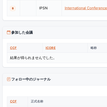
IPSN
International Conferenc
B
参加した会議
CCF
ICORE
略称
結果が得られませんでした。
フォロー中のジャーナル
CCF
正式名称