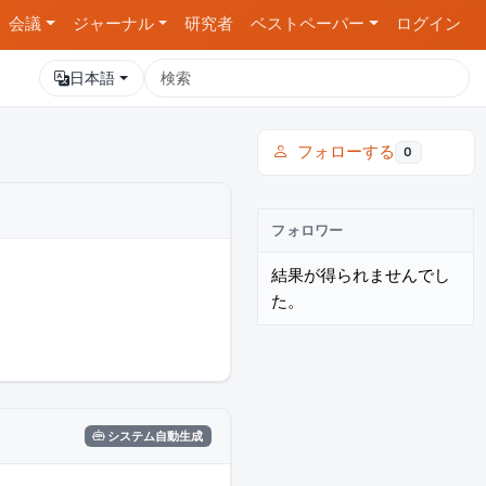
会議
ジャーナル
研究者
ベストペーパー
ログイン
日本語
フォローする
0
フォロワー
結果が得られませんでし
た。
システム自動生成