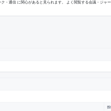
通信 に関心があると見られます。 よく閲覧する会議・ジャーナルには
投