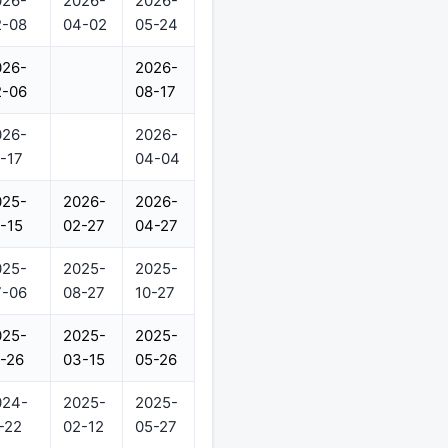
026-
2026-
2026-
2-08
04-02
05-24
026-
2026-
2-06
08-17
026-
2026-
-17
04-04
025-
2026-
2026-
-15
02-27
04-27
025-
2025-
2025-
7-06
08-27
10-27
025-
2025-
2025-
-26
03-15
05-26
024-
2025-
2025-
-22
02-12
05-27