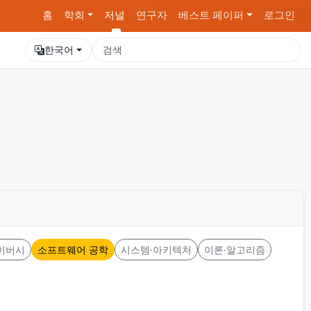
홈
학회
저널
연구자
베스트 페이퍼
로그인
한국어
이버시
소프트웨어 공학
시스템·아키텍처
이론·알고리즘