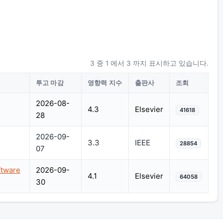
3 중 1 에서 3 까지 표시하고 있습니다.
투고 마감
영향력 지수
출판사
조회
2026-08-
4.3
Elsevier
41618
28
2026-09-
3.3
IEEE
28854
07
ftware
2026-09-
4.1
Elsevier
64058
30