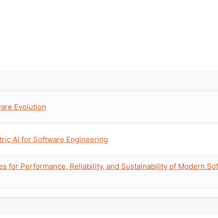
are Evolution
ic AI for Software Engineering
s for Performance, Reliability, and Sustainability of Modern So