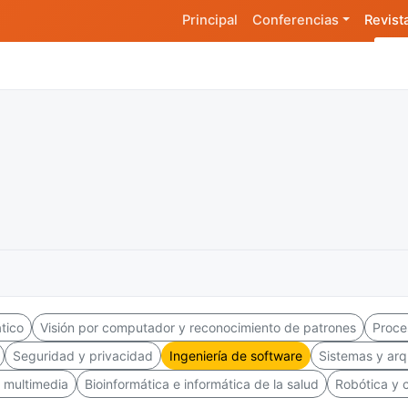
Principal
Conferencias
Revist
ático
Visión por computador y reconocimiento de patrones
Proce
Seguridad y privacidad
Ingeniería de software
Sistemas y arq
 multimedia
Bioinformática e informática de la salud
Robótica y c