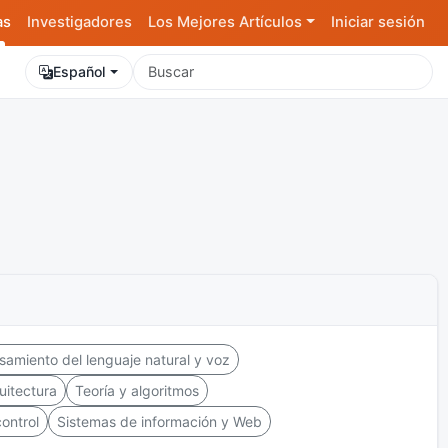
as
Investigadores
Los Mejores Artículos
Iniciar sesión
Español
samiento del lenguaje natural y voz
uitectura
Teoría y algoritmos
ontrol
Sistemas de información y Web