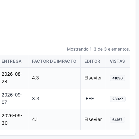
Mostrando
1-3
de
3
elementos.
ENTREGA
FACTOR DE IMPACTO
EDITOR
VISTAS
2026-08-
4.3
Elsevier
41690
28
2026-09-
3.3
IEEE
28927
07
2026-09-
4.1
Elsevier
64167
30