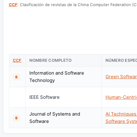
CCF
: Clasificación de revistas de la China Computer Federation (C
CCF
NOMBRE COMPLETO
NÚMERO ESPEC
Information and Software
Green Softwar
B
Technology
IEEE Software
Human-Centric
Journal of Systems and
AI Techniques 
B
Software
Software Sys