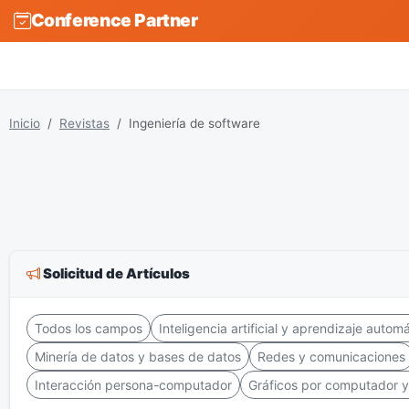
Conference Partner
Inicio
Revistas
Ingeniería de software
Solicitud de Artículos
Todos los campos
Inteligencia artificial y aprendizaje autom
Minería de datos y bases de datos
Redes y comunicaciones
Interacción persona-computador
Gráficos por computador y