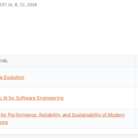
CF) (A, B, C), 2026
IAL
e Evolution
 AI for Software Engineering
for Performance, Reliability, and Sustainability of Modern
tems