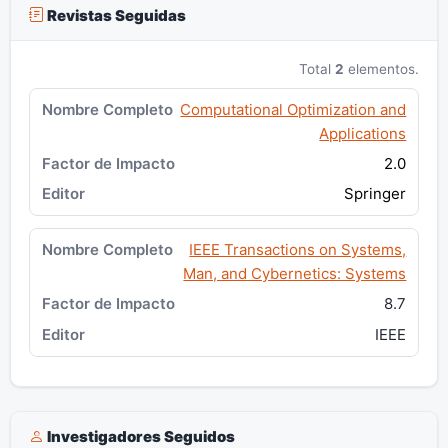
Revistas Seguidas
Total
2
elementos.
Computational Optimization and
Applications
2.0
Springer
IEEE Transactions on Systems,
Man, and Cybernetics: Systems
8.7
IEEE
Investigadores Seguidos