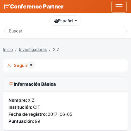
Conference Partner
Español
Inicio
Investigadores
X Z
Seguir
0
Información Básica
Nombre:
X Z
Institución:
CIT
Fecha de registro:
2017-06-05
Puntuación:
99