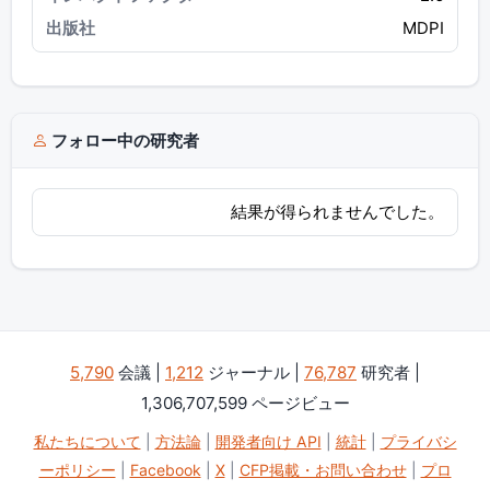
MDPI
フォロー中の研究者
結果が得られませんでした。
5,790
会議 |
1,212
ジャーナル |
76,787
研究者 |
1,306,707,599 ページビュー
私たちについて
|
方法論
|
開発者向け API
|
統計
|
プライバシ
ーポリシー
|
Facebook
|
X
|
CFP掲載・お問い合わせ
|
プロ