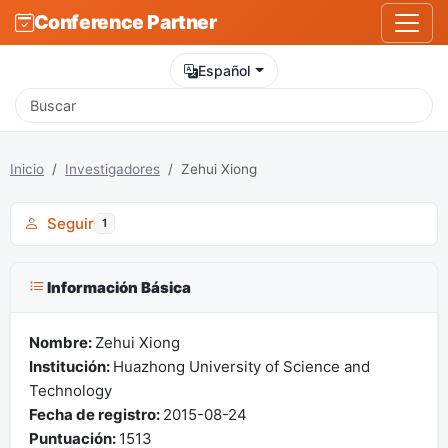
Conference Partner
Español
Inicio
Investigadores
Zehui Xiong
Seguir
1
Información Básica
Nombre:
Zehui Xiong
Institución:
Huazhong University of Science and
Technology
Fecha de registro:
2015-08-24
Puntuación:
1513