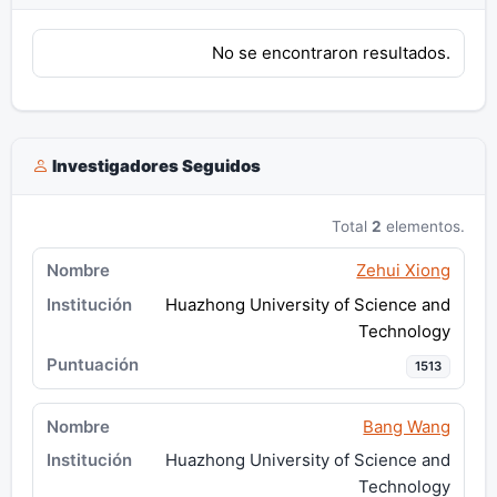
No se encontraron resultados.
Investigadores Seguidos
Total
2
elementos.
Zehui Xiong
Huazhong University of Science and
Technology
1513
Bang Wang
Huazhong University of Science and
Technology