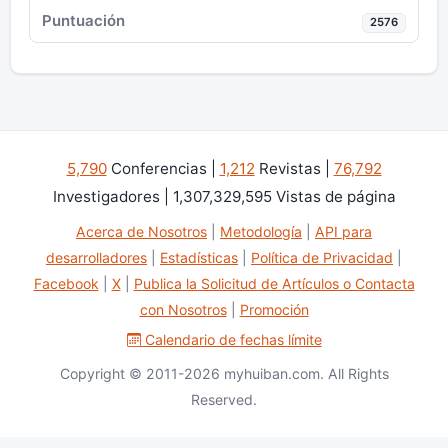
2576
5,790
Conferencias |
1,212
Revistas |
76,792
Investigadores | 1,307,329,595 Vistas de página
Acerca de Nosotros
|
Metodología
|
API para
desarrolladores
|
Estadísticas
|
Política de Privacidad
|
Facebook
|
X
|
Publica la Solicitud de Artículos o Contacta
con Nosotros
|
Promoción
Calendario de fechas límite
Copyright © 2011-2026 myhuiban.com. All Rights
Reserved.