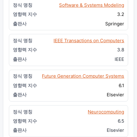
Software & Systems Modeling
3.2
Springer
IEEE Transactions on Computers
3.8
IEEE
Future Generation Computer Systems
6.1
Elsevier
Neurocomputing
6.5
Elsevier