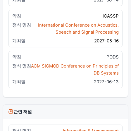
ICASSP
International Conference on Acoustics,
Speech and Signal Processing
2027-05-16
PODS
ACM SIGMOD Conference on Principles of
DB Systems
2027-06-13
관련 저널
Information & Management