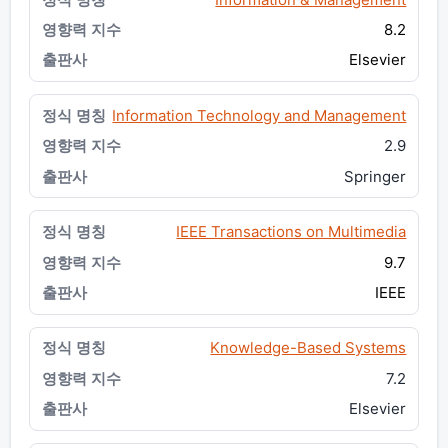
8.2
Elsevier
Information Technology and Management
2.9
Springer
IEEE Transactions on Multimedia
9.7
IEEE
Knowledge-Based Systems
7.2
Elsevier