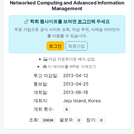
Networked Computing and Advanced Information
Management
학회 웹사이트를 보려면
로그인
해 주세요
무료 가입으로 공식 사이트 조회, 마감 추적, 이메일 리마인더
를 이용할 수 있습니다.
로그인
회원가입
마감 카운트다운 배지 삽입
이 데이터를 API로 가져오기
투고 마감일:
2013-04-12
통보일:
2013-04-25
개최일:
2013-06-18
개최지:
Jeju Island, Korea
개최 횟수:
9
조회:
팔로우:
참가:
25636
0
0