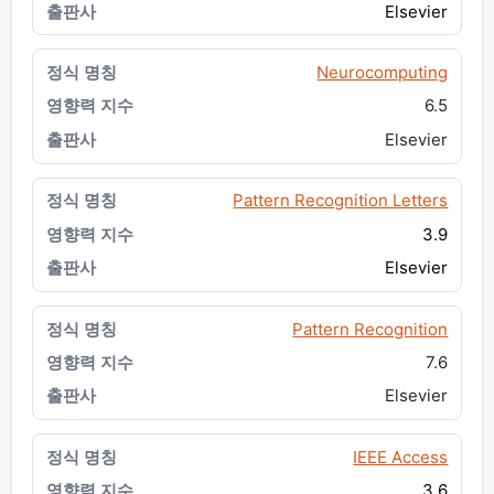
Elsevier
Neurocomputing
6.5
Elsevier
Pattern Recognition Letters
3.9
Elsevier
Pattern Recognition
7.6
Elsevier
IEEE Access
3.6