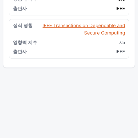
IEEE
IEEE Transactions on Dependable and
Secure Computing
7.5
IEEE