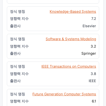
Knowledge-Based Systems
7.2
Elsevier
Software & Systems Modeling
3.2
Springer
IEEE Transactions on Computers
3.8
IEEE
Future Generation Computer Systems
6.1