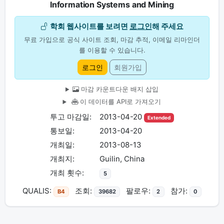
Information Systems and Mining
학회 웹사이트를 보려면
로그인
해 주세요
무료 가입으로 공식 사이트 조회, 마감 추적, 이메일 리마인더
를 이용할 수 있습니다.
로그인
회원가입
마감 카운트다운 배지 삽입
이 데이터를 API로 가져오기
투고 마감일:
2013-04-20
Extended
통보일:
2013-04-20
개최일:
2013-08-13
개최지:
Guilin, China
개최 횟수:
5
QUALIS:
조회:
팔로우:
참가:
B4
39682
2
0