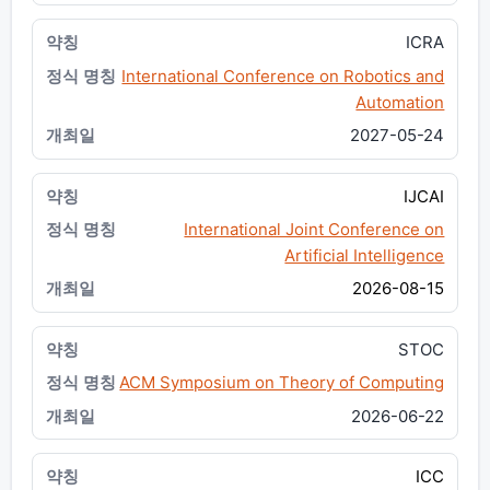
ICRA
International Conference on Robotics and
Automation
2027-05-24
IJCAI
International Joint Conference on
Artificial Intelligence
2026-08-15
STOC
ACM Symposium on Theory of Computing
2026-06-22
ICC