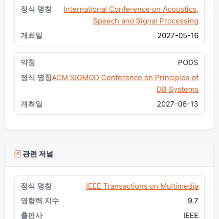
International Conference on Acoustics,
Speech and Signal Processing
2027-05-16
PODS
ACM SIGMOD Conference on Principles of
DB Systems
2027-06-13
관련 저널
IEEE Transactions on Multimedia
9.7
IEEE