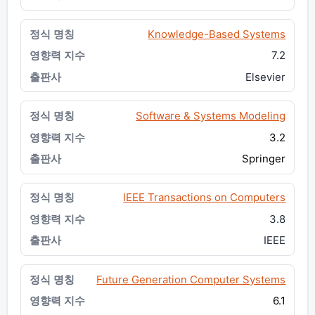
Knowledge-Based Systems
7.2
Elsevier
Software & Systems Modeling
3.2
Springer
IEEE Transactions on Computers
3.8
IEEE
Future Generation Computer Systems
6.1