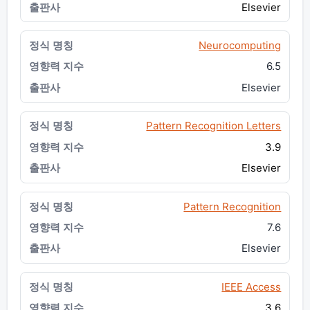
Elsevier
Neurocomputing
6.5
Elsevier
Pattern Recognition Letters
3.9
Elsevier
Pattern Recognition
7.6
Elsevier
IEEE Access
3.6