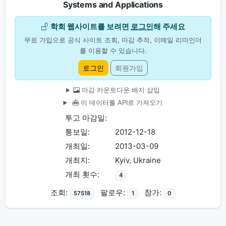
Systems and Applications
학회 웹사이트를 보려면
로그인
해 주세요
무료 가입으로 공식 사이트 조회, 마감 추적, 이메일 리마인더
를 이용할 수 있습니다.
로그인
회원가입
마감 카운트다운 배지 삽입
이 데이터를 API로 가져오기
투고 마감일:
통보일:
2012-12-18
개최일:
2013-03-09
개최지:
Kyiv, Ukraine
개최 횟수:
4
조회:
팔로우:
참가:
57518
1
0