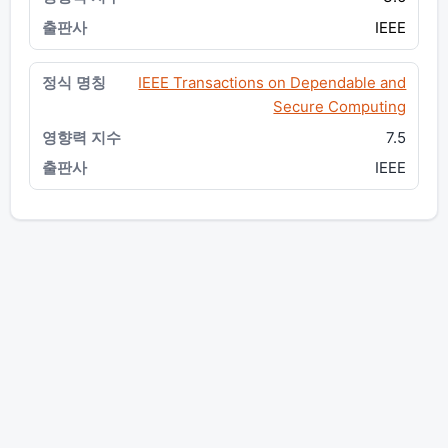
IEEE
IEEE Transactions on Dependable and
Secure Computing
7.5
IEEE