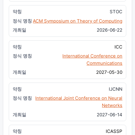
STOC
ACM Symposium on Theory of Computing
2026-06-22
ICC
International Conference on
Communications
2027-05-30
IJCNN
International Joint Conference on Neural
Networks
2027-06-14
ICASSP