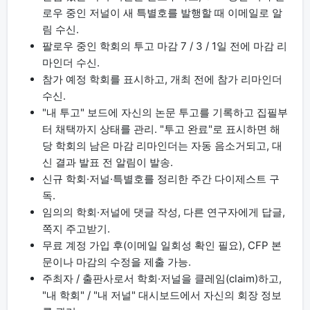
로우 중인 저널이 새 특별호를 발행할 때 이메일로 알
림 수신.
팔로우 중인 학회의 투고 마감 7 / 3 / 1일 전에 마감 리
마인더 수신.
참가 예정 학회를 표시하고, 개최 전에 참가 리마인더
수신.
"내 투고" 보드에 자신의 논문 투고를 기록하고 집필부
터 채택까지 상태를 관리. "투고 완료"로 표시하면 해
당 학회의 남은 마감 리마인더는 자동 음소거되고, 대
신 결과 발표 전 알림이 발송.
신규 학회·저널·특별호를 정리한 주간 다이제스트 구
독.
임의의 학회·저널에 댓글 작성, 다른 연구자에게 답글,
쪽지 주고받기.
무료 계정 가입 후(이메일 일회성 확인 필요), CFP 본
문이나 마감의 수정을 제출 가능.
주최자 / 출판사로서 학회·저널을 클레임(claim)하고,
"내 학회" / "내 저널" 대시보드에서 자신의 회장 정보