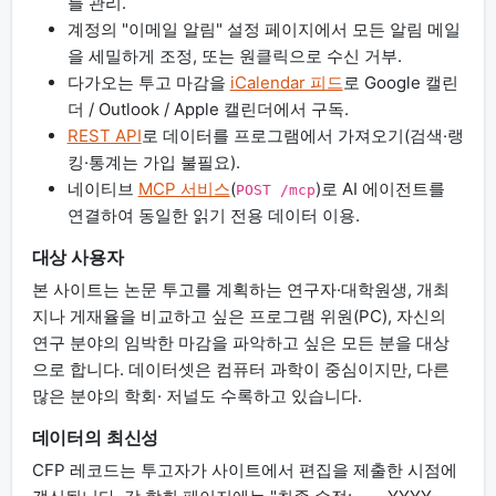
를 관리.
계정의 "이메일 알림" 설정 페이지에서 모든 알림 메일
을 세밀하게 조정, 또는 원클릭으로 수신 거부.
다가오는 투고 마감을
iCalendar 피드
로 Google 캘린
더 / Outlook / Apple 캘린더에서 구독.
REST API
로 데이터를 프로그램에서 가져오기(검색·랭
킹·통계는 가입 불필요).
네이티브
MCP 서비스
(
)로 AI 에이전트를
POST /mcp
연결하여 동일한 읽기 전용 데이터 이용.
대상 사용자
본 사이트는 논문 투고를 계획하는 연구자·대학원생, 개최
지나 게재율을 비교하고 싶은 프로그램 위원(PC), 자신의
연구 분야의 임박한 마감을 파악하고 싶은 모든 분을 대상
으로 합니다. 데이터셋은 컴퓨터 과학이 중심이지만, 다른
많은 분야의 학회· 저널도 수록하고 있습니다.
데이터의 최신성
CFP 레코드는 투고자가 사이트에서 편집을 제출한 시점에