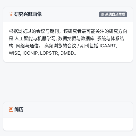
研究兴趣画像
系统自动生成
根据浏览过的会议与期刊，该研究者最可能关注的研究方向
是 人工智能与机器学习, 数据挖掘与数据库, 系统与体系结
构, 网络与通信。 高频浏览的会议 / 期刊包括 ICAART,
WISE, ICONIP, LOPSTR, DMBD。
简历