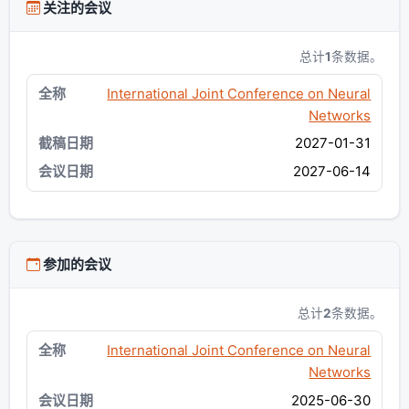
关注的会议
总计
1
条数据。
International Joint Conference on Neural
Networks
2027-01-31
2027-06-14
参加的会议
总计
2
条数据。
International Joint Conference on Neural
Networks
2025-06-30