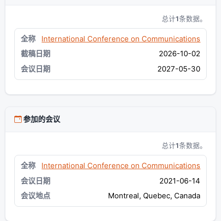
总计
1
条数据。
International Conference on Communications
2026-10-02
2027-05-30
参加的会议
总计
1
条数据。
International Conference on Communications
2021-06-14
Montreal, Quebec, Canada