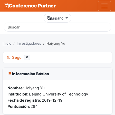
Conference Partner
Español
Inicio
Investigadores
Haiyang Yu
Seguir
0
Información Básica
Nombre:
Haiyang Yu
Institución:
Beijing University of Technology
Fecha de registro:
2019-12-19
Puntuación:
284