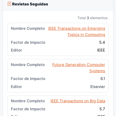
Revistas Seguidas
Total
3
elementos.
IEEE Transactions on Emerging
Topics in Computing
5.4
IEEE
Future Generation Computer
Systems
6.1
Elsevier
IEEE Transactions on Big Data
5.7