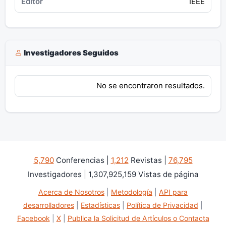
IEEE
Investigadores Seguidos
No se encontraron resultados.
5,790
Conferencias |
1,212
Revistas |
76,795
Investigadores | 1,307,925,159 Vistas de página
Acerca de Nosotros
|
Metodología
|
API para
desarrolladores
|
Estadísticas
|
Política de Privacidad
|
Facebook
|
X
|
Publica la Solicitud de Artículos o Contacta