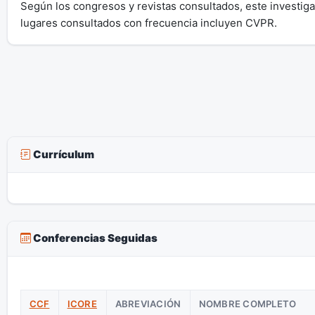
Según los congresos y revistas consultados, este investi
lugares consultados con frecuencia incluyen CVPR.
Currículum
Conferencias Seguidas
CCF
ICORE
ABREVIACIÓN
NOMBRE COMPLETO