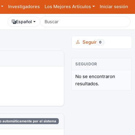
Investigadores
Los Mejores Artículos
Iniciar sesión
Español
Seguir
0
SEGUIDOR
No se encontraron
resultados.
 automáticamente por el sistema