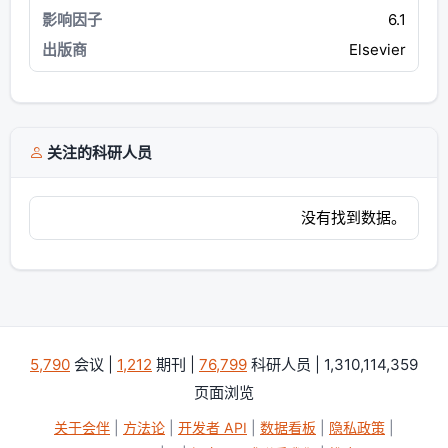
6.1
Elsevier
关注的科研人员
没有找到数据。
5,790
会议 |
1,212
期刊 |
76,799
科研人员 | 1,310,114,359
页面浏览
关于会伴
|
方法论
|
开发者 API
|
数据看板
|
隐私政策
|