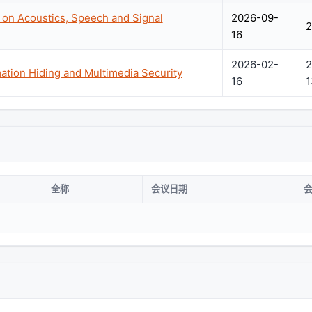
 on Acoustics, Speech and Signal
2026-09-
2
16
2026-02-
2
tion Hiding and Multimedia Security
16
1
全称
会议日期