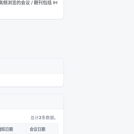
浏览的会议 / 期刊包括 IH
总计
2
条数据。
通知日期
会议日期