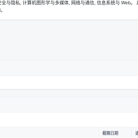
私, 计算机图形学与多媒体, 网络与通信, 信息系统与 Web。 高频
OM。
截稿日期