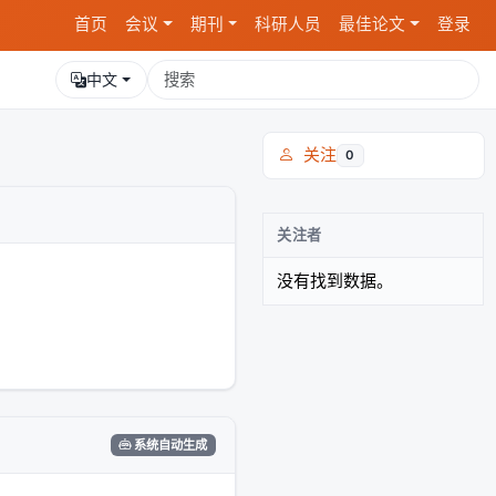
首页
会议
期刊
科研人员
最佳论文
登录
中文
关注
0
关注者
没有找到数据。
系统自动生成