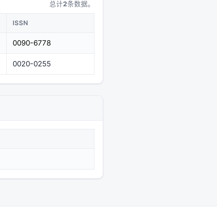
总计
2
条数据。
ISSN
0090-6778
0020-0255